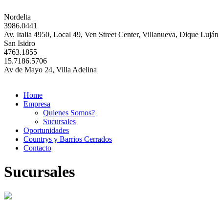
Nordelta
3986.0441
Av. Italia 4950, Local 49, Ven Street Center, Villanueva, Dique Luján
San Isidro
4763.1855
15.7186.5706
Av de Mayo 24, Villa Adelina
Home
Empresa
Quienes Somos?
Sucursales
Oportunidades
Countrys y Barrios Cerrados
Contacto
Sucursales