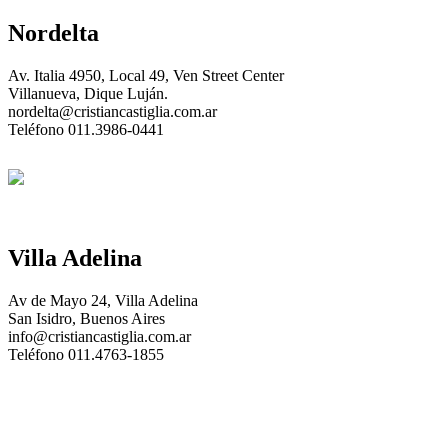
Nordelta
Av. Italia 4950, Local 49, Ven Street Center
Villanueva, Dique Luján.
nordelta@cristiancastiglia.com.ar
Teléfono 011.3986-0441
Villa Adelina
Av de Mayo 24, Villa Adelina
San Isidro, Buenos Aires
info@cristiancastiglia.com.ar
Teléfono 011.4763-1855