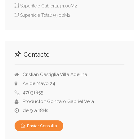
Superficie Cubierta: 51.00M2
Superficie Total: 59.00M2
Contacto
Cristian Castiglia Villa Adelina
Av de Mayo 24
47631855
Productor: Gonzalo Gabriel Vera
de 9 a 18Hs
Enviar Consulta