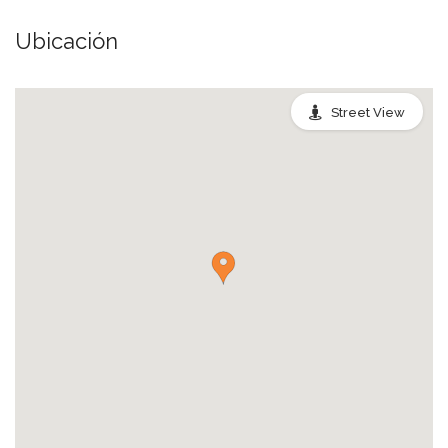
Ubicación
Street View