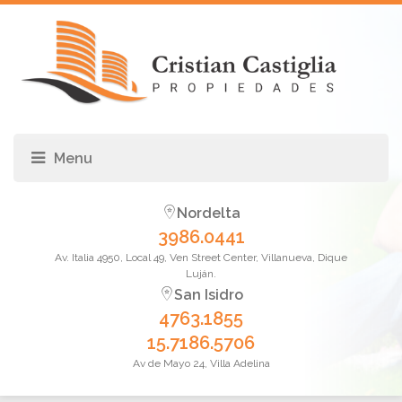
Nordelta
3986.0441
Av. Italia 4950, Local 49, Ven Street Center, Villanueva, Dique
Luján.
San Isidro
4763.1855
15.7186.5706
Av de Mayo 24, Villa Adelina