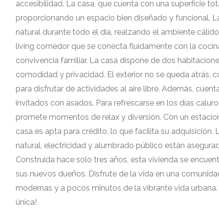
accesibilidad. La casa, que cuenta con una superficie tot
proporcionando un espacio bien diseñado y funcional. La
natural durante todo el día, realzando el ambiente cálido 
living comedor que se conecta fluidamente con la cocina
convivencia familiar. La casa dispone de dos habitacio
comodidad y privacidad. El exterior no se queda atrás, 
para disfrutar de actividades al aire libre. Además, cuenta
invitados con asados. Para refrescarse en los días calur
promete momentos de relax y diversión. Con un estacion
casa es apta para crédito, lo que facilita su adquisición
natural, electricidad y alumbrado público están asegurad
Construida hace solo tres años, esta vivienda se encuentr
sus nuevos dueños. Disfrute de la vida en una comunida
modernas y a pocos minutos de la vibrante vida urbana. 
única!