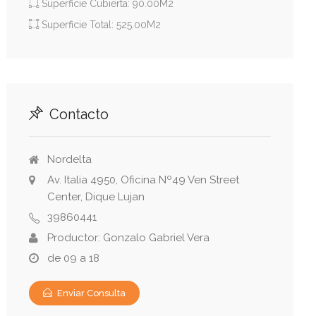
Superficie Cubierta: 90.00M2
Superficie Total: 525.00M2
Contacto
Nordelta
Av. Italia 4950, Oficina Nº49 Ven Street
Center, Dique Lujan
39860441
Productor: Gonzalo Gabriel Vera
de 09 a 18
Enviar Consulta