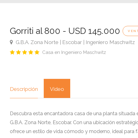
Gorriti al 800 - USD 145.000
VEN
G.B.A. Zona Norte | Escobar | Ingeniero Maschwitz
Casa en Ingeniero Maschwitz
Descripción
Video
Descubra esta encantadora casa de una planta situada en
G.B.A. Zona Norte, Escobar. Con una ubicación estratégica
ofrece un estilo de vida cómodo y moderno, ideal para f