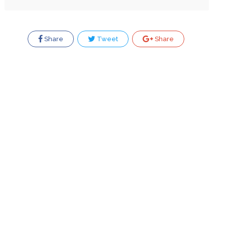
Share
Tweet
Share