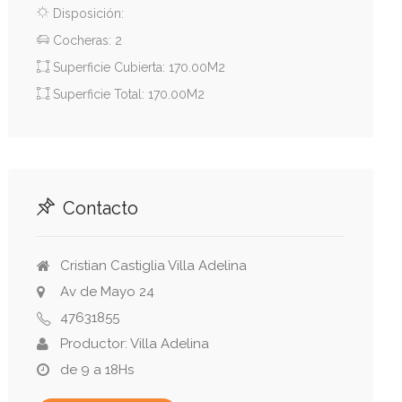
Disposición:
Cocheras: 2
Superficie Cubierta: 170.00M2
Superficie Total: 170.00M2
Contacto
Cristian Castiglia Villa Adelina
Av de Mayo 24
47631855
Productor: Villa Adelina
de 9 a 18Hs