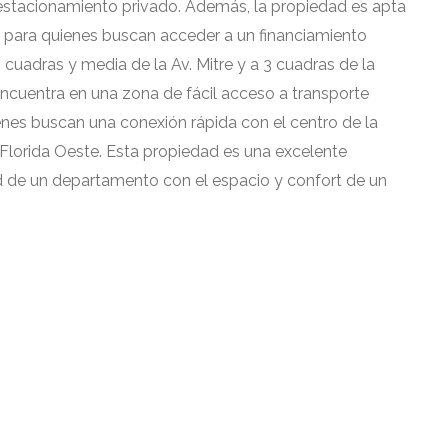
e estacionamiento privado. Además, la propiedad es apta
ón para quienes buscan acceder a un financiamiento
 cuadras y media de la Av. Mitre y a 3 cuadras de la
encuentra en una zona de fácil acceso a transporte
ienes buscan una conexión rápida con el centro de la
 Florida Oeste. Esta propiedad es una excelente
d de un departamento con el espacio y confort de un