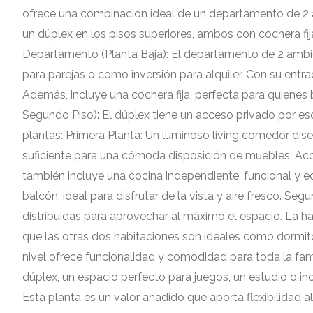
ofrece una combinación ideal de un departamento de 2 
un dúplex en los pisos superiores, ambos con cochera fija
Departamento (Planta Baja): El departamento de 2 ambie
para parejas o como inversión para alquiler. Con su ent
Además, incluye una cochera fija, perfecta para quienes
Segundo Piso): El dúplex tiene un acceso privado por esc
plantas: Primera Planta: Un luminoso living comedor diseñ
suficiente para una cómoda disposición de muebles. Aco
también incluye una cocina independiente, funcional y equ
balcón, ideal para disfrutar de la vista y aire fresco. Seg
distribuidas para aprovechar al máximo el espacio. La ha
que las otras dos habitaciones son ideales como dormit
nivel ofrece funcionalidad y comodidad para toda la fami
dúplex, un espacio perfecto para juegos, un estudio o in
Esta planta es un valor añadido que aporta flexibilidad 