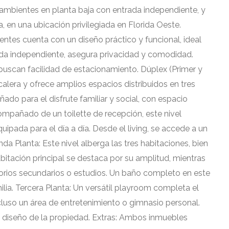
ambientes en planta baja con entrada independiente, y
, en una ubicación privilegiada en Florida Oeste.
ntes cuenta con un diseño práctico y funcional, ideal
rada independiente, asegura privacidad y comodidad.
 buscan facilidad de estacionamiento. Dúplex (Primer y
alera y ofrece amplios espacios distribuidos en tres
ado para el disfrute familiar y social, con espacio
mpañado de un toilette de recepción, este nivel
ipada para el día a día. Desde el living, se accede a un
unda Planta: Este nivel alberga las tres habitaciones, bien
bitación principal se destaca por su amplitud, mientras
orios secundarios o estudios. Un baño completo en este
lia. Tercera Planta: Un versátil playroom completa el
cluso un área de entretenimiento o gimnasio personal.
al diseño de la propiedad. Extras: Ambos inmuebles