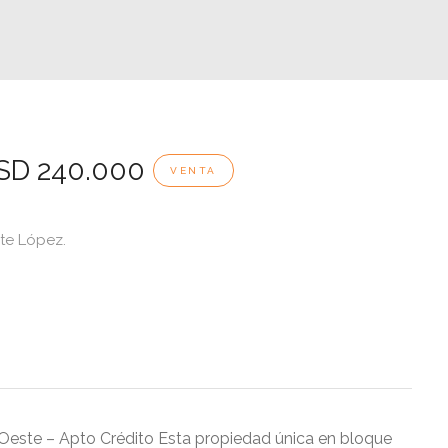
USD 240.000
VENTA
nte López.
Oeste – Apto Crédito Esta propiedad única en bloque