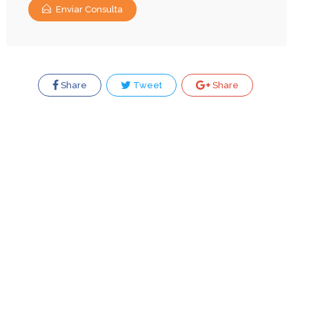
Enviar Consulta
Share
Tweet
Share