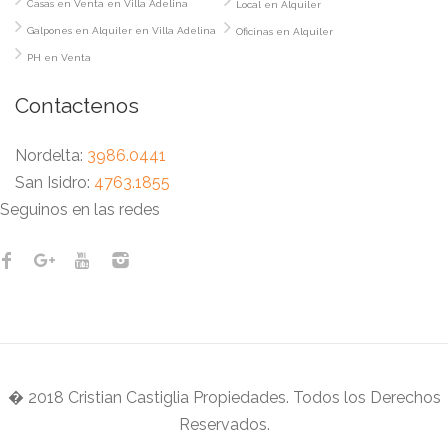
Casas en Venta en Villa Adelina
Local en Alquiler
Galpones en Alquiler en Villa Adelina
Oficinas en Alquiler
PH en Venta
Contactenos
Nordelta:
3986.0441
San Isidro:
4763.1855
Seguinos en las redes
� 2018 Cristian Castiglia Propiedades. Todos los Derechos
Reservados.