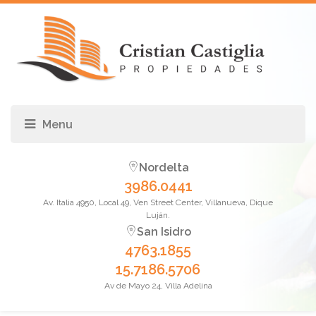
Nordelta
3986.0441
Av. Italia 4950, Local 49, Ven Street Center, Villanueva, Dique
Luján.
San Isidro
4763.1855
15.7186.5706
Av de Mayo 24, Villa Adelina